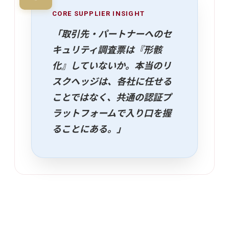
CORE SUPPLIER INSIGHT
「取引先・パートナーへのセ
キュリティ調査票は『形骸
化』していないか。本当のリ
スクヘッジは、各社に任せる
ことではなく、共通の認証プ
ラットフォームで入り口を握
ることにある。」