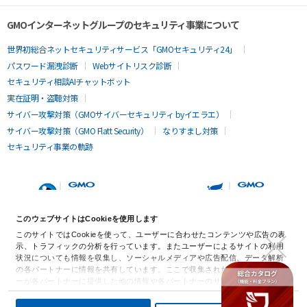
GMOインターネットグループのセキュリティ事業について
世界初総合ネットセキュリティサービス「GMOセキュリティ24」
パスワード漏洩診断
Webサイトリスク診断
セキュリティ相談AIチャットボット
実在証明・盗聴対策
サイバー攻撃対策（GMOサイバーセキュリティ byイエラエ）
サイバー攻撃対策（GMO Flatt Security）
なりすまし対策
セキュリティ事業の軌跡
このウェブサイトはCookieを使用します
このサイトではCookieを使って、ユーザーに合わせたコンテンツや広告の表
示、トラフィックの分析を行っています。またユーザーによるサイトの利用
状況についても情報を収集し、ソーシャルメディアや広告配信、データ解析
の各パートナーに情報を共有しています。ここで収集された情報は、ユーザ
ーが各パートナーに提供した他の情報や各パートナーのサービスを使用した
際に収集された情報と組み合わされ、各パートナーによって使用されること
があります。