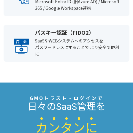
Microsoft Entra ID (旧Azure AD) / Microsoft
365 / Google Workspace連携
パスキー認証（FIDO2）
SaaSやWEBシステムへのアクセスを
パスワードレスにすることで より安全で便利
に
GMOトラスト・ログインで
日々のSaaS管理を
カ
ン
タ
ン
に