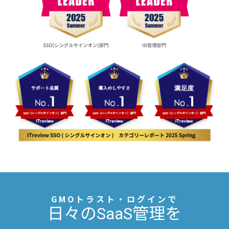
GMOトラスト・ログインで
日々のSaaS管理を