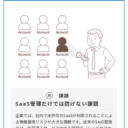
課題
SaaS管理だけでは防げない課題
企業では、社内で未許可のSaaSが利用されることによ
る情報漏洩リスクが大きな課題です。従来のSaaS管理
では、許可済みサービス内の未認知ID（シャドウアカ