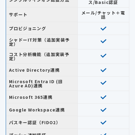
ス/Basic認証
メール/チャット＋電
サポート
話
プロビジョニング
シャドーIT対策（追加実装予
定）
コスト分析機能（追加実装予
定）
Active Directory連携
Microsoft Entra ID (旧
Azure AD)連携
Microsoft 365連携
Google Workspace連携
パスキー認証（FIDO2）
プッシュ通知認証