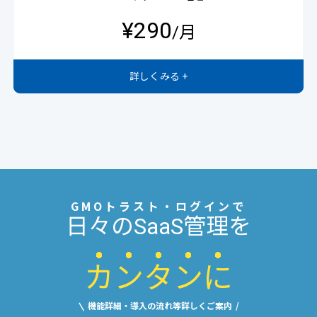
¥290
/月
詳しくみる +
GMOトラスト・ログインで
日々のSaaS管理を
カ
ン
タ
ン
に
機能詳細・導入の流れ等詳しくご案内