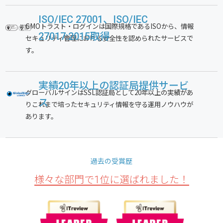
ISO/IEC 27001、
ISO/IEC
GMOトラスト・ログインは国際規格であるISOから、情報
27017:2015取得
セキュリティ管理における安全性を認められたサービスで
す。
実績20年以上の
認証局提供サービ
グローバルサインはSSL認証局として20年以上の実績があ
ス
りこれまで培ったセキュリティ情報を守る運用ノウハウが
あります。
過去の受賞歴
様々な部門で1位に選ばれました！