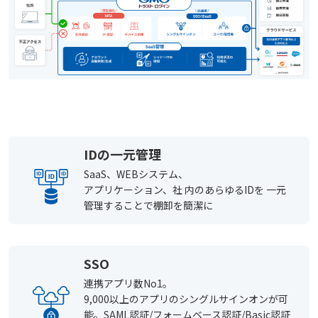
IDの一元管理
SaaS、WEBシステム、
アプリケーション、社 内のあらゆるIDを 一元
管理することで棚卸を簡潔に
SSO
連携アプリ数No1。
9,000以上のアプリのシングルサインオンが可
能。SAML認証/フォームベース認証/Basic認証