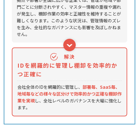
拠点や部署が全国に広がる企業では、管理が地域や部
門ごとに分断されやすく、マスター情報の重複や漏れ
が発生し、棚卸作業の効率と正確性を維持することが
難しくなります。このような状況は、管理情報のズレ
を生み、全社的なガバナンスにも影響を及ぼしかねま
せん。
解決
IDを網羅的に管理し棚卸を効率的か
つ正確に
会社全体のIDを網羅的に管理し、
部署毎、SaaS毎、
地域毎などの様々な区分けで効率的かつ正確な棚卸作
業を実現
し、全社レベルのガバナンスを大幅に強化し
ます。