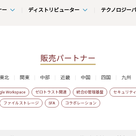
ナー
ディストリビューター
テクノロジー
販売パートナー
東北
関東
中部
近畿
中国
四国
九州
gle Workspace
ゼロトラスト関連
統合ID管理基盤
セキュリテ
ファイルストレージ
SFA
コラボレーション