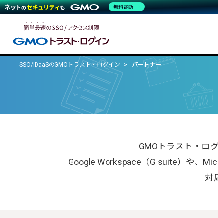
無料診断
SSO/IDaaSのGMOトラスト・ログイン
パートナー
GMOトラスト・ロ
Google Workspace（G suite）や
対