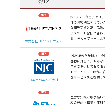
会社名
NEW
ISTソフトウェアでは
種のお客様に向けてシ
な開発実績と高い品質
ビスで、お客様に合わ
案。導入までトータル
株式会社ISTソフトウェア
NEW
1924年の創業以来、
客様に対して、多彩なI
スをご提供しておりま
トナーとして、時代の
なサービスをご提供し
日本事務器株式会社
NEW
豊富な実績と取り扱いプ
境の設計・構築・運用