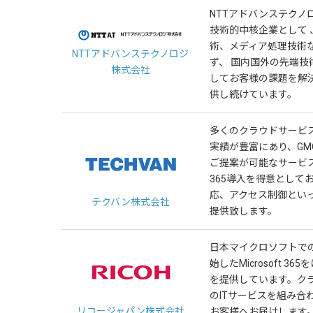
NTTアドバンステクノ
技術的中核企業として 
術、メディア処理技術
NTTアドバンステクノロジ
ず、 国内国外の先端
株式会社
してお客様の課題を解
供し続けています。
多くのクラウドサービ
実績が豊富にあり、G
ご提案が可能なサービスが
365導入を得意として
応、アクセス制御とい
テクバン株式会社
提供致します。
日本マイクロソフトで
始したMicrosoft 
を提供しています。ク
のITサービスを組み合
リコージャパン株式会社
お客様へお届けします