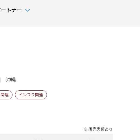
パートナー
沖縄
ィ関連
インフラ関連
※ 販売実績あり