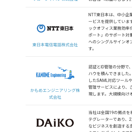
NTT東日本は、中小企
ービスを提供していま
ックオフィス業務効率
ポート」のサポート対
へのシングルサインオ
東日本電信電話株式会社
す。
認証とID管理の分野で
ハウを積んできました
したSAML対応ツール
管理サービスにより、
かもめエンジニアリング株
現します。大規模向けオ
式会社
当社は全国19の拠点を
テグレーターであり、
なビジネスを創造する