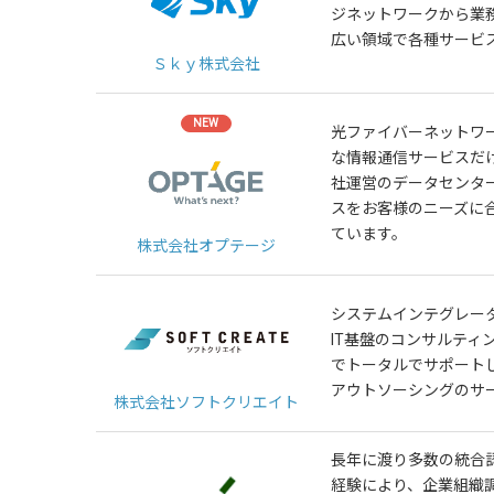
ジネットワークから業
広い領域で各種サービ
Ｓｋｙ株式会社
NEW
光ファイバーネットワ
な情報通信サービスだ
社運営のデータセンタ
スをお客様のニーズに
ています。
株式会社オプテージ
システムインテグレー
IT基盤のコンサルティ
でトータルでサポート
アウトソーシングのサ
株式会社ソフトクリエイト
長年に渡り多数の統合
経験により、企業組織調