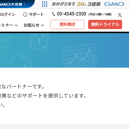
03-4545-2303
ログイン
サポート
（平日10時～18時）
資料請求
無料トライアル
ートナー
お知らせ
能なパートナーです。
ンの連携などの
サポートを提供しています。
い。