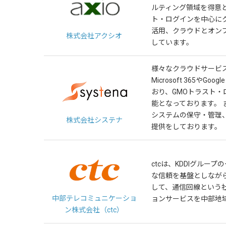
ルティング領域を得意
ト・ログインを中心にク
活用、クラウドとオン
株式会社アクシオ
しています。
様々なクラウドサービ
Microsoft 365やGo
おり、GMOトラスト
能となっております。
システムの保守・管理
株式会社システナ
提供をしております。
ctcは、KDDIグルー
な信頼を基盤としなが
して、通信回線という
中部テレコミュニケーショ
ョンサービスを中部地
ン株式会社（ctc）