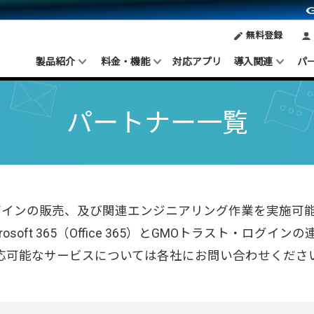
無料登録
製品紹介
料金・機能
対応アプリ
導入関連
パ
パートナー一覧
グインの販売、及び関連エンジニアリング作業を実施可
、Microsoft 365（Office 365）とGMOトラスト・ログイ
応可能なサービスについては各社にお問い合わせくださ