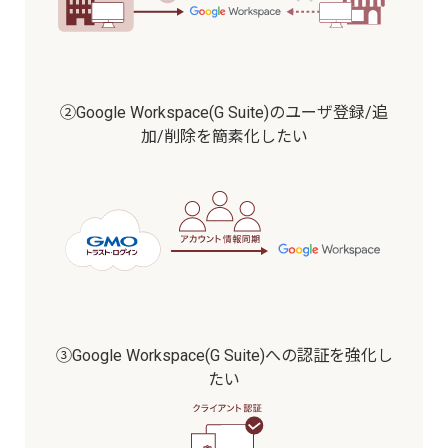
②Google Workspace(G Suite)の
ユーザ登録/追
加/削除を
簡素化したい
③Google Workspace(G Suite)への
認証を強化し
たい