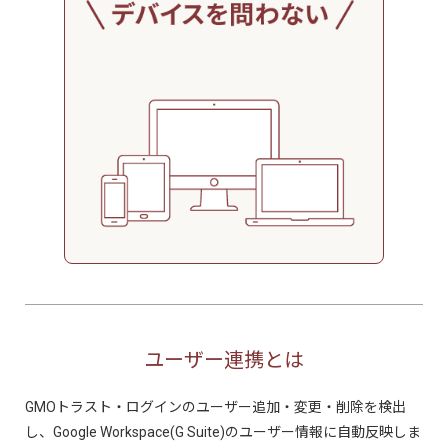
ユーザー連携とは
GMOトラスト・ログインのユーザー追加・変更・削除を検出
し、Google Workspace(G Suite)のユーザー情報に自動反映しま