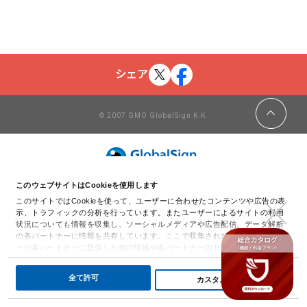
シェア
© 2007 GMO GlobalSign K.K.
このウェブサイトはCookieを使用します
このサイトではCookieを使って、ユーザーに合わせたコンテンツや広告の表
示、トラフィックの分析を行っています。またユーザーによるサイトの利用
状況についても情報を収集し、ソーシャルメディアや広告配信、データ解析
の各パートナーに情報を共有しています。ここで収集された情報は、ユーザ
ーが各パートナーに提供した他の情報や各パートナーのサービスを使用した
際に収集された情報と組み合わされ、各パートナーによって使用されること
があります。
詳細を表示
全て許可
カスタム化