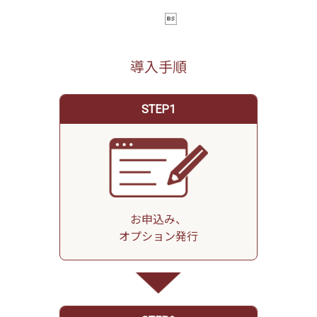

導入手順
STEP1
お申込み、
オプション発行