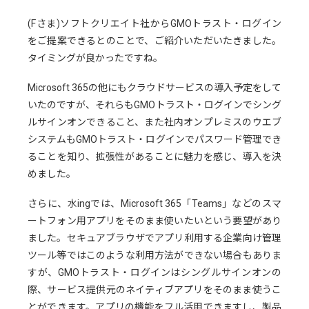
(Fさま)ソフトクリエイト社からGMOトラスト・ログイン
をご提案できるとのことで、ご紹介いただいたきました。
タイミングが良かったですね。
Microsoft 365の他にもクラウドサービスの導入予定をして
いたのですが、それらもGMOトラスト・ログインでシング
ルサインオンできること、また社内オンプレミスのウエブ
システムもGMOトラスト・ログインでパスワード管理でき
ることを知り、拡張性があることに魅力を感じ、導入を決
めました。
さらに、水ingでは、Microsoft 365「Teams」などのスマ
ートフォン用アプリをそのまま使いたいという要望があり
ました。セキュアブラウザでアプリ利用する企業向け管理
ツール等ではこのような利用方法ができない場合もありま
すが、GMOトラスト・ログインはシングルサインオンの
際、サービス提供元のネイティブアプリをそのまま使うこ
とができます。アプリの機能をフル活用できますし、製品