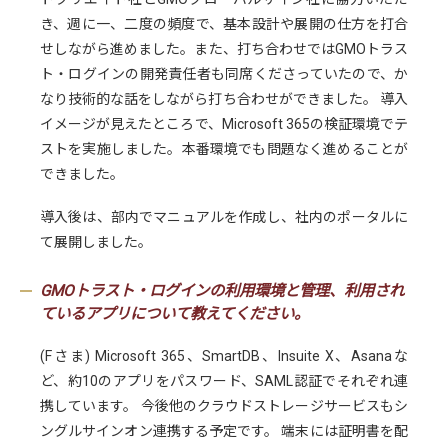
き、週に一、二度の頻度で、基本設計や展開の仕方を打合
せしながら進めました。また、打ち合わせではGMOトラス
ト・ログインの開発責任者も同席くださっていたので、か
なり技術的な話をしながら打ち合わせができました。 導入
イメージが見えたところで、Microsoft 365の検証環境でテ
ストを実施しました。本番環境でも問題なく進めることが
できました。
導入後は、部内でマニュアルを作成し、社内のポータルに
て展開しました。
GMOトラスト・ログインの利用環境と管理、利用され
ているアプリについて教えてください。
(Fさま) Microsoft 365、SmartDB、Insuite X、Asanaな
ど、約10のアプリをパスワード、SAML認証でそれぞれ連
携しています。 今後他のクラウドストレージサービスもシ
ングルサインオン連携する予定です。 端末には証明書を配