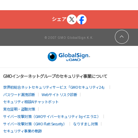
シェア
© 2007 GMO GlobalSign K.K.
GMOインターネットグループのセキュリティ事業について
世界初総合ネットセキュリティサービス「GMOセキュリティ24」
パスワード漏洩診断
Webサイトリスク診断
セキュリティ相談AIチャットボット
実在証明・盗聴対策
サイバー攻撃対策（GMOサイバーセキュリティ byイエラエ）
サイバー攻撃対策（GMO Flatt Security）
なりすまし対策
セキュリティ事業の軌跡