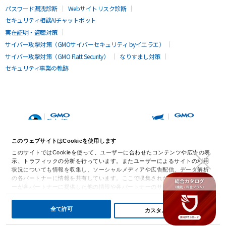
パスワード漏洩診断
Webサイトリスク診断
セキュリティ相談AIチャットボット
実在証明・盗聴対策
サイバー攻撃対策（GMOサイバーセキュリティ byイエラエ）
サイバー攻撃対策（GMO Flatt Security）
なりすまし対策
セキュリティ事業の軌跡
このウェブサイトはCookieを使用します
このサイトではCookieを使って、ユーザーに合わせたコンテンツや広告の表
示、トラフィックの分析を行っています。またユーザーによるサイトの利用
状況についても情報を収集し、ソーシャルメディアや広告配信、データ解析
の各パートナーに情報を共有しています。ここで収集された情報は、ユーザ
ーが各パートナーに提供した他の情報や各パートナーのサービスを使用した
際に収集された情報と組み合わされ、各パートナーによって使用されること
があります。
詳細を表示
全て許可
カスタム化
無料診断