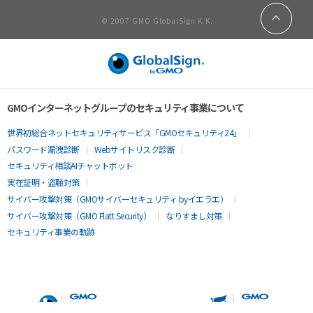
© 2007 GMO GlobalSign K.K.
GMOインターネットグループのセキュリティ事業について
世界初総合ネットセキュリティサービス「GMOセキュリティ24」
パスワード漏洩診断
Webサイトリスク診断
セキュリティ相談AIチャットボット
実在証明・盗聴対策
サイバー攻撃対策（GMOサイバーセキュリティ byイエラエ）
サイバー攻撃対策（GMO Flatt Security）
なりすまし対策
セキュリティ事業の軌跡